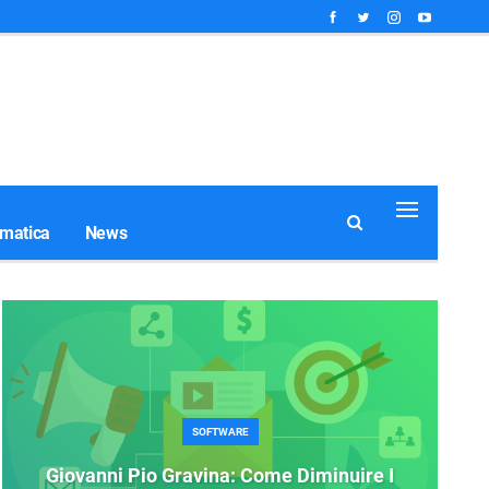
rmatica
News
SOFTWARE
Giovanni Pio Gravina: Come Diminuire I