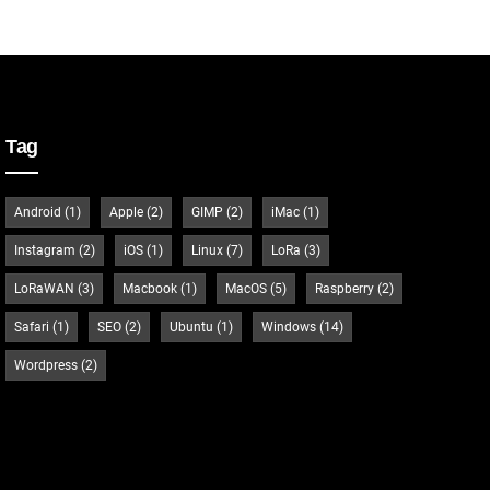
Tag
Android
(1)
Apple
(2)
GIMP
(2)
iMac
(1)
Instagram
(2)
iOS
(1)
Linux
(7)
LoRa
(3)
LoRaWAN
(3)
Macbook
(1)
MacOS
(5)
Raspberry
(2)
Safari
(1)
SEO
(2)
Ubuntu
(1)
Windows
(14)
Wordpress
(2)