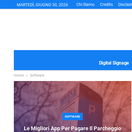
Chi Siamo
Credits
Disclai
MARTEDÌ, GIUGNO 30, 2026
Digital Signage
Home
Software
SOFTWARE
Le Migliori App Per Pagare Il Parcheggio