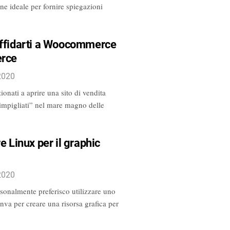
e ideale per fornire spiegazioni
affidarti a Woocommerce
erce
2020
onati a aprire una sito di vendita
“impigliati” nel mare magno delle
e Linux per il graphic
2020
rsonalmente preferisco utilizzare uno
va per creare una risorsa grafica per