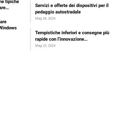
he tipiche
Servizi e offerte dei dispositivi per il
ware…
pedaggio autostradale
Mag 28, 2024
are
 Windows
Tempistiche inferiori e consegne più
rapide con l’innovazione…
Mag 23, 2024