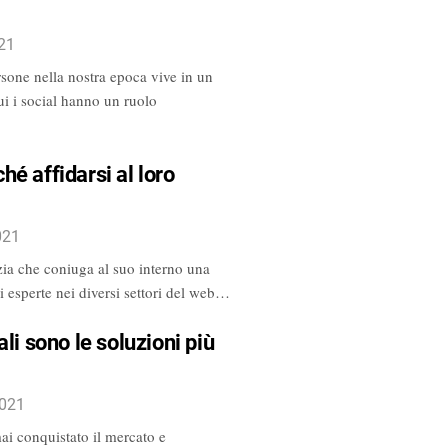
021
sone nella nostra epoca vive in un
i i social hanno un ruolo
é affidarsi al loro
021
ia che coniuga al suo interno una
li esperte nei diversi settori del web…
li sono le soluzioni più
2021
ai conquistato il mercato e