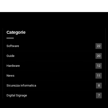
Categorie
Software
22
Guide
20
Hardware
12
News
11
Sicurezza informatica
8
Digital Signage
7