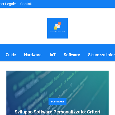
mer Legale
Contatti
Guide
Hardware
IoT
Software
Sicurezza Info
SOFTWARE
Sviluppo Software Personalizzato: Criteri