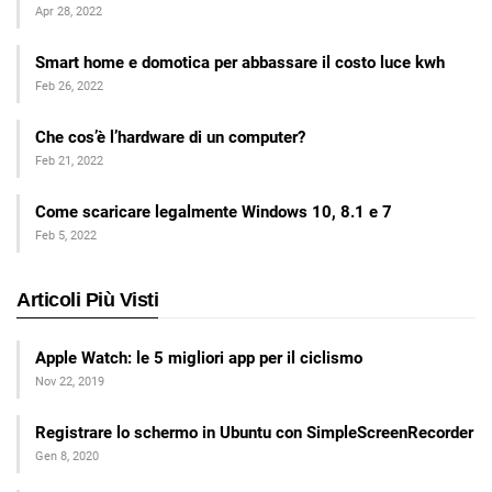
Apr 28, 2022
Smart home e domotica per abbassare il costo luce kwh
Feb 26, 2022
Che cos’è l’hardware di un computer?
Feb 21, 2022
Come scaricare legalmente Windows 10, 8.1 e 7
Feb 5, 2022
Articoli Più Visti
Apple Watch: le 5 migliori app per il ciclismo
Nov 22, 2019
Registrare lo schermo in Ubuntu con SimpleScreenRecorder
Gen 8, 2020