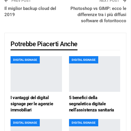
PREV POST
NEXT POST
Il miglior backup cloud del
Photoshop vs GIMP: ecco le
2019
differenze tra i più diffusi
software di fotoritocco
Potrebbe Piacerti Anche
DIGITAL SIGNAGE
DIGITAL SIGNAGE
I vantaggi del digital
5 benefici della
signage per le agenzie
segnaletica digitale
immobiliari
nell’assistenza sanitaria
DIGITAL SIGNAGE
DIGITAL SIGNAGE