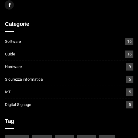
Categorie
Software
16
Guide
16
Hardware
9
Sicurezza informatica
5
IoT
5
Digital Signage
5
Tag