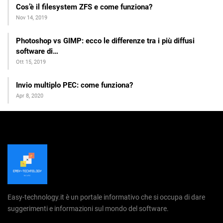
Cos’è il filesystem ZFS e come funziona?
Nov 14, 2019
Photoshop vs GIMP: ecco le differenze tra i più diffusi
software di…
Ott 15, 2019
Invio multiplo PEC: come funziona?
Apr 8, 2020
Easy-technology.it è un portale informativo che si occupa di dare
suggerimenti e informazioni sul mondo del software.