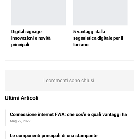
Digital signage:
5 vantaggi dalla
innovazioni e novità
segnaletica digitale per il
principali
turismo
I commenti sono chiusi.
Ultimi Articoli
Connessione internet FWA: che cos’è e quali vantaggi ha
Mag 27, 2022
Le componenti principali di una stampante