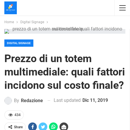
Home
Digital Signage
DIGITAL SIGNAGE
Prezzo di un totem
multimediale: quali fattori
incidono sul costo finale?
Last updated
Dic 11, 2019
By
Redazione
434
Share