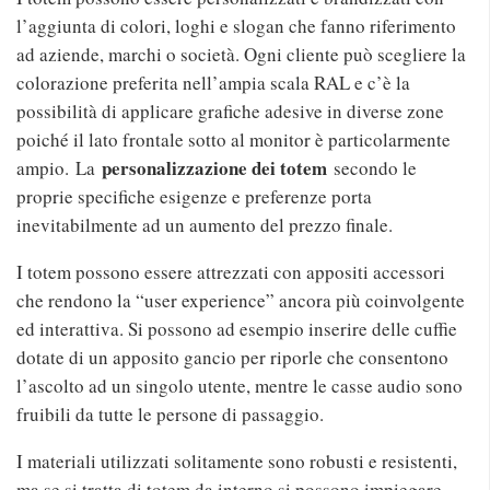
l’aggiunta di colori, loghi e slogan che fanno riferimento
ad aziende, marchi o società. Ogni cliente può scegliere la
colorazione preferita nell’ampia scala RAL e c’è la
possibilità di applicare grafiche adesive in diverse zone
poiché il lato frontale sotto al monitor è particolarmente
personalizzazione dei totem
ampio. La
secondo le
proprie specifiche esigenze e preferenze porta
inevitabilmente ad un aumento del prezzo finale.
I totem possono essere attrezzati con appositi accessori
che rendono la “user experience” ancora più coinvolgente
ed interattiva. Si possono ad esempio inserire delle cuffie
dotate di un apposito gancio per riporle che consentono
l’ascolto ad un singolo utente, mentre le casse audio sono
fruibili da tutte le persone di passaggio.
I materiali utilizzati solitamente sono robusti e resistenti,
ma se si tratta di totem da interno si possono impiegare